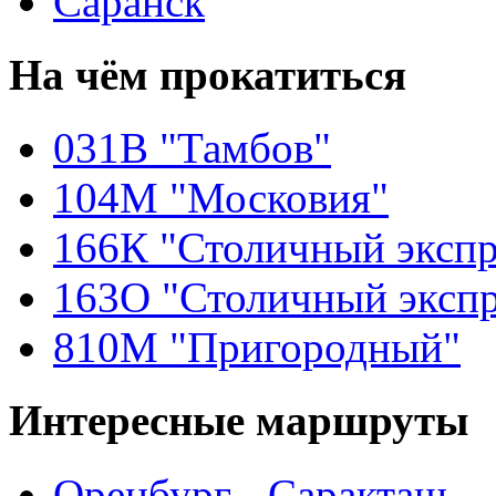
Саранск
На чём
прокатиться
031В "Тамбов"
104М "Московия"
166К "Столичный экспр
163О "Столичный экспр
810М "Пригородный"
Интересные
маршруты
Оренбург - Саракташ