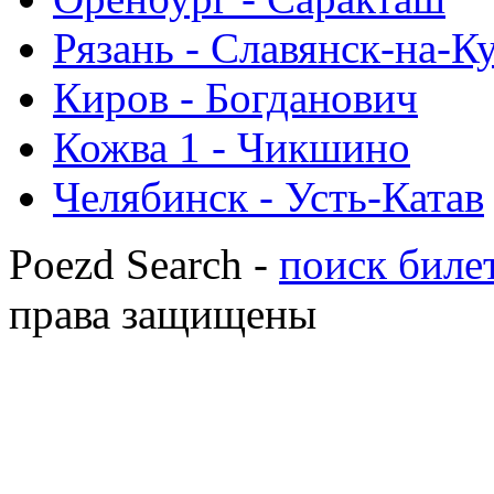
Рязань - Славянск-на-К
Киров - Богданович
Кожва 1 - Чикшино
Челябинск - Усть-Катав
Poezd Search -
поиск билет
права защищены