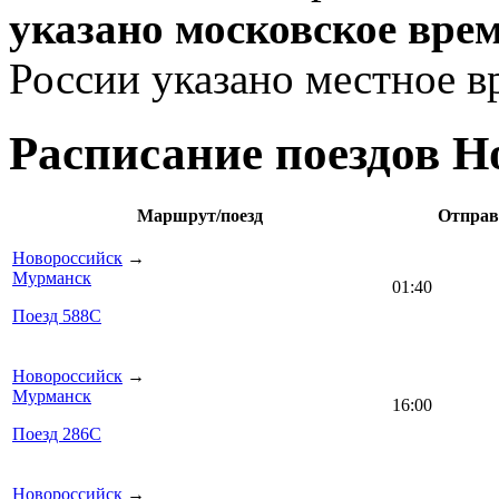
указано московское вре
России указано местное в
Расписание поездов Н
Маршрут/поезд
Отправ
Новороссийск
→
Мурманск
01:40
Поезд 588С
Новороссийск
→
Мурманск
16:00
Поезд 286С
Новороссийск
→