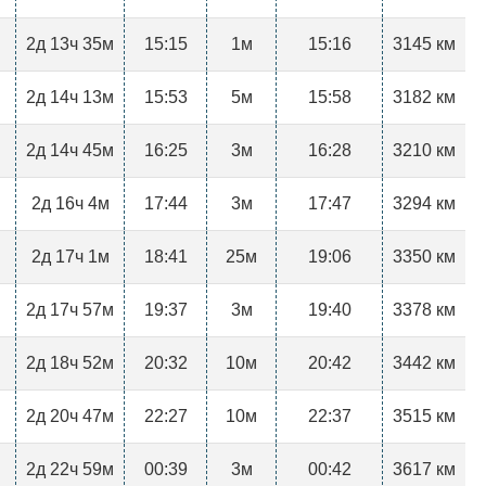
2д 13ч 35м
15:15
1м
15:16
3145 км
2д 14ч 13м
15:53
5м
15:58
3182 км
2д 14ч 45м
16:25
3м
16:28
3210 км
2д 16ч 4м
17:44
3м
17:47
3294 км
2д 17ч 1м
18:41
25м
19:06
3350 км
2д 17ч 57м
19:37
3м
19:40
3378 км
2д 18ч 52м
20:32
10м
20:42
3442 км
2д 20ч 47м
22:27
10м
22:37
3515 км
2д 22ч 59м
00:39
3м
00:42
3617 км