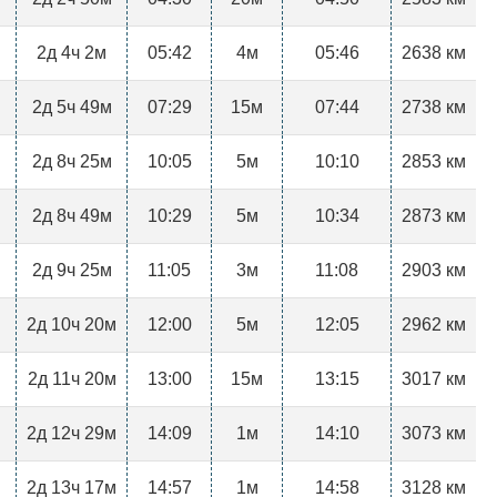
2д 4ч 2м
05:42
4м
05:46
2638 км
2д 5ч 49м
07:29
15м
07:44
2738 км
2д 8ч 25м
10:05
5м
10:10
2853 км
2д 8ч 49м
10:29
5м
10:34
2873 км
2д 9ч 25м
11:05
3м
11:08
2903 км
2д 10ч 20м
12:00
5м
12:05
2962 км
2д 11ч 20м
13:00
15м
13:15
3017 км
2д 12ч 29м
14:09
1м
14:10
3073 км
2д 13ч 17м
14:57
1м
14:58
3128 км