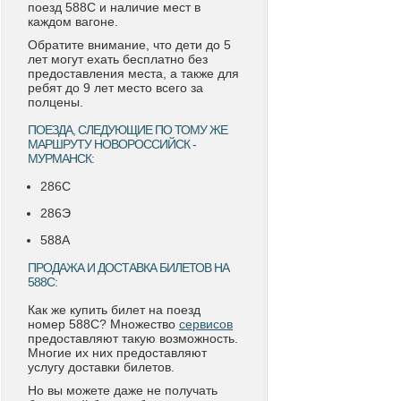
поезд 588С и наличие мест в
каждом вагоне.
Обратите внимание, что дети до 5
лет могут ехать бесплатно без
предоставления места, а также для
ребят до 9 лет место всего за
полцены.
ПОЕЗДА, СЛЕДУЮЩИЕ ПО ТОМУ ЖЕ
МАРШРУТУ НОВОРОССИЙСК -
МУРМАНСК:
286С
286Э
588А
ПРОДАЖА И ДОСТАВКА БИЛЕТОВ НА
588С:
Как же купить билет на поезд
номер 588С? Множество
сервисов
предоставляют такую возможность.
Многие их них предоставляют
услугу доставки билетов.
Но вы можете даже не получать