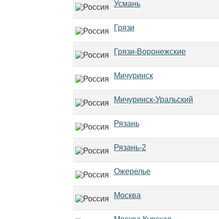
Усмань
Грязи
Грязи-Воронежские
Мичуринск
Мичуринск-Уральский
Рязань
Рязань-2
Ожерелье
Москва