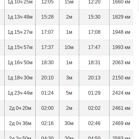
1д 10ч 25м
12:05
15м
12:20
1660 км
1д 13ч 48м
15:28
2м
15:30
1829 км
1д 15ч 27м
17:07
1м
17:08
1948 км
1д 15ч 57м
17:37
10м
17:47
1993 км
1д 16ч 50м
18:30
1м
18:31
2063 км
1д 18ч 30м
20:10
3м
20:13
2150 км
1д 23ч 44м
01:24
5м
01:29
2424 км
2д 0ч 20м
02:00
2м
02:02
2461 км
2д 0ч 36м
02:16
30м
02:46
2469 км
2д 2ч 50м
04:30
20м
04:50
2583 км