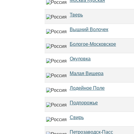
Москва Курская
Тверь
Вышний Волочек
Бологое-Московское
Окуловка
Малая Вишера
Лодейное Поле
Подпорожье
Свирь
Петрозаводск-Пасс