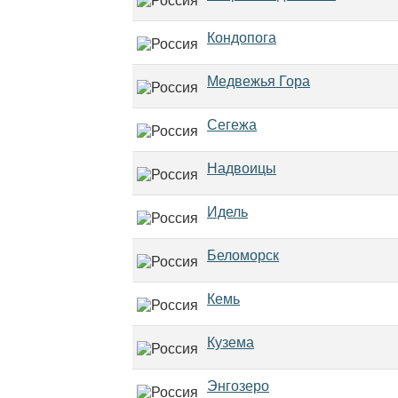
Кондопога
Медвежья Гора
Сегежа
Надвоицы
Идель
Беломорск
Кемь
Кузема
Энгозеро