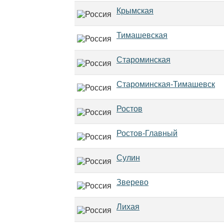
Крымская
Тимашевская
Староминская
Староминская-Тимашевск
Ростов
Ростов-Главный
Сулин
Зверево
Лихая