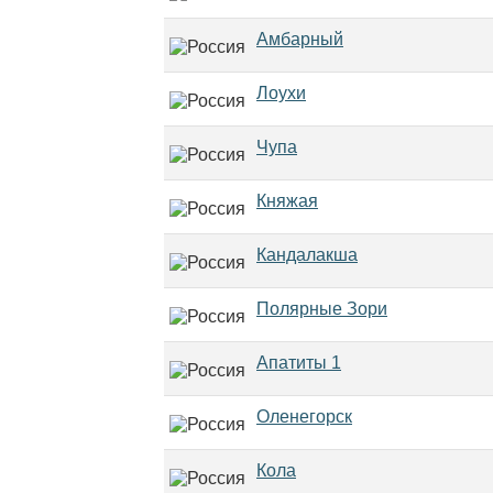
Амбарный
Лоухи
Чупа
Княжая
Кандалакша
Полярные Зори
Апатиты 1
Оленегорск
Кола