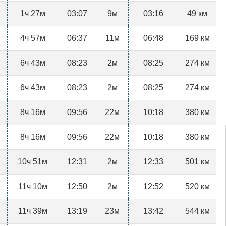
1ч 27м
03:07
9м
03:16
49 км
4ч 57м
06:37
11м
06:48
169 км
6ч 43м
08:23
2м
08:25
274 км
6ч 43м
08:23
2м
08:25
274 км
8ч 16м
09:56
22м
10:18
380 км
8ч 16м
09:56
22м
10:18
380 км
10ч 51м
12:31
2м
12:33
501 км
11ч 10м
12:50
2м
12:52
520 км
11ч 39м
13:19
23м
13:42
544 км