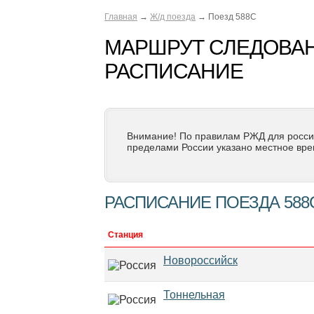
Главная
→
Ж/д поезда
→ Поезд 588С
МАРШРУТ СЛЕДОВАН
РАСПИСАНИЕ
Внимание! По правилам РЖД для росси
пределами России указано местное вре
РАСПИСАНИЕ ПОЕЗДА 588
Станция
Новороссийск
Тоннельная