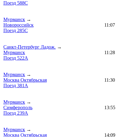
Поезд 588С
Мурманск
→
Новороссийск
11:07
Поезд 285С
Санкт-Петербург Ладож.
→
Мурманск
11:28
Поезд 522А
Мурманск
→
Москва Октябрьская
11:30
Поезд 381А
Мурманск
→
Симферополь
13:55
Поезд 239А
Мурманск
→
Москва Октябрьская
14:09