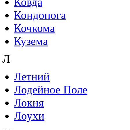
Ковда
Кондопога
Кочкома
Кузема
Л
Летний
Лодейное Поле
Локня
Лоухи