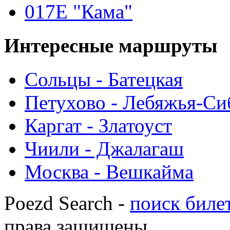
017Е "Кама"
Интересные
маршруты
Сольцы - Батецкая
Петухово - Лебяжья-Си
Каргат - Златоуст
Чиили - Джалагаш
Москва - Вешкайма
Poezd Search -
поиск билет
права защищены