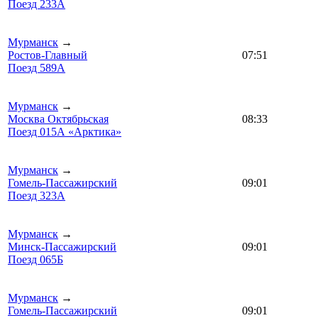
Поезд 233А
Мурманск
→
Ростов-Главный
07:51
Поезд 589А
Мурманск
→
Москва Октябрьская
08:33
Поезд 015А «Арктика»
Мурманск
→
Гомель-Пассажирский
09:01
Поезд 323А
Мурманск
→
Минск-Пассажирский
09:01
Поезд 065Б
Мурманск
→
Гомель-Пассажирский
09:01