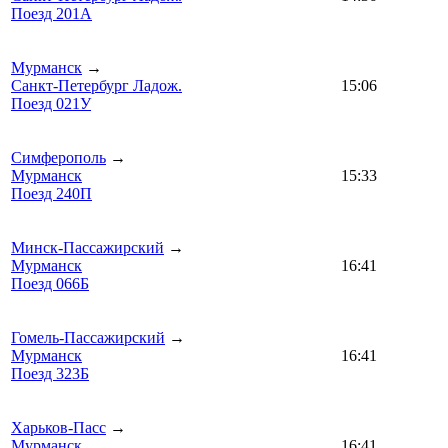
Поезд 201А
Мурманск
→
Санкт-Петербург Ладож.
15:06
Поезд 021У
Симферополь
→
Мурманск
15:33
Поезд 240П
Минск-Пассажирский
→
Мурманск
16:41
Поезд 066Б
Гомель-Пассажирский
→
Мурманск
16:41
Поезд 323Б
Харьков-Пасс
→
Мурманск
16:41