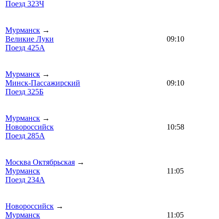
Поезд 323Ч
Мурманск
→
Великие Луки
09:10
Поезд 425А
Мурманск
→
Минск-Пассажирский
09:10
Поезд 325Б
Мурманск
→
Новороссийск
10:58
Поезд 285А
Москва Октябрьская
→
Мурманск
11:05
Поезд 234А
Новороссийск
→
Мурманск
11:05