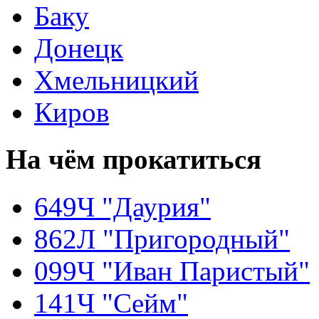
Баку
Донецк
Хмельницкий
Киров
На чём
прокатиться
649Ч "Даурия"
862Л "Пригородный"
099Ч "Иван Паристый"
141Ч "Сейм"