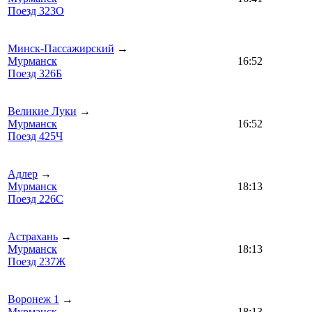
Поезд 323О
Минск-Пассажирский
→
Мурманск
16:52
Поезд 326Б
Великие Луки
→
Мурманск
16:52
Поезд 425Ч
Адлер
→
Мурманск
18:13
Поезд 226С
Астрахань
→
Мурманск
18:13
Поезд 237Ж
Воронеж 1
→
Мурманск
18:13