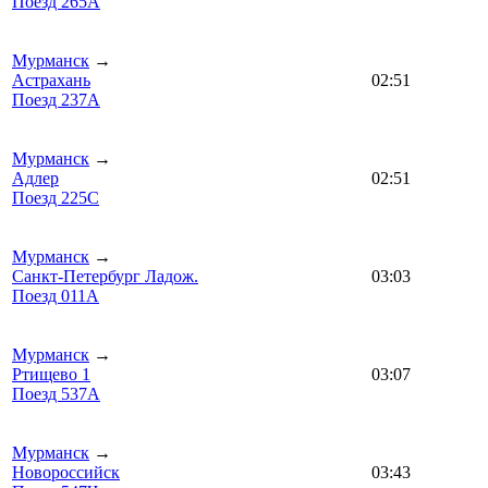
Поезд 265А
Мурманск
→
Астрахань
02:51
Поезд 237А
Мурманск
→
Адлер
02:51
Поезд 225С
Мурманск
→
Санкт-Петербург Ладож.
03:03
Поезд 011А
Мурманск
→
Ртищево 1
03:07
Поезд 537А
Мурманск
→
Новороссийск
03:43