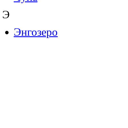
Э
Энгозеро