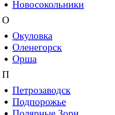
Новосокольники
О
Окуловка
Оленегорск
Орша
П
Петрозаводск
Подпорожье
Полярные Зори