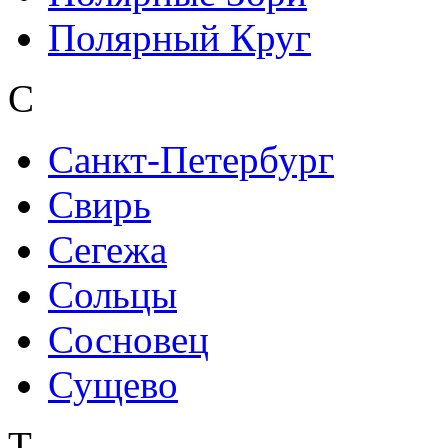
Полярный Круг
С
Санкт-Петербург
Свирь
Сегежа
Сольцы
Сосновец
Сущево
Т