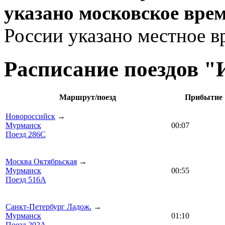
указано московское вре
России указано местное в
Расписание поездов "
Маршрут/поезд
Прибытие
Новороссийск
→
Мурманск
00:07
Поезд 286С
Москва Октябрьская
→
Мурманск
00:55
Поезд 516А
Санкт-Петербург Ладож.
→
Мурманск
01:10
Поезд 202А