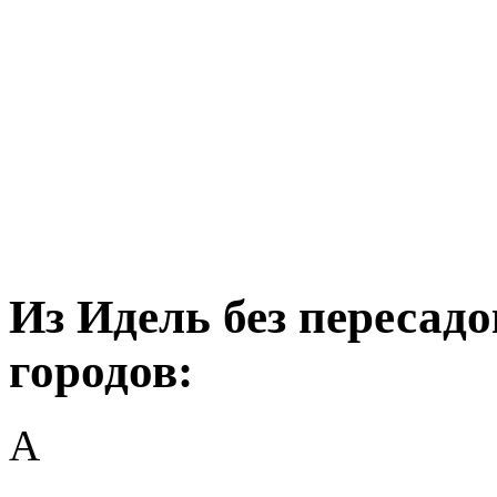
Из Идель без пересадо
городов:
А