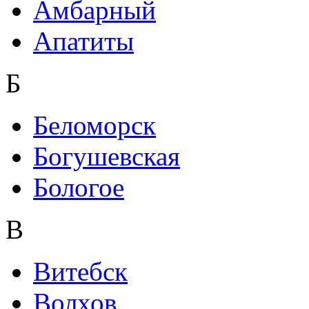
Амбарный
Апатиты
Б
Беломорск
Богушевская
Бологое
В
Витебск
Волхов