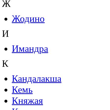
Ж
Жодино
И
Имандра
К
Кандалакша
Кемь
Княжая