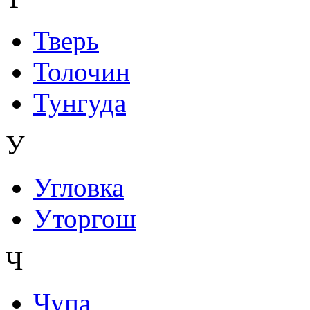
Тверь
Толочин
Тунгуда
У
Угловка
Уторгош
Ч
Чупа