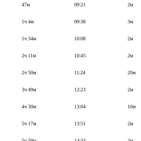
47м
09:21
2м
1ч 4м
09:38
3м
1ч 34м
10:08
2м
2ч 11м
10:45
2м
2ч 50м
11:24
20м
3ч 49м
12:23
2м
4ч 30м
13:04
10м
5ч 17м
13:51
2м
5ч 59м
14:33
2м