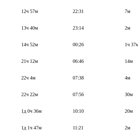
12ч 57м
22:31
7м
13ч 40м
23:14
2м
14ч 52м
00:26
1ч 37
21ч 12м
06:46
14м
22ч 4м
07:38
4м
22ч 22м
07:56
30м
1д 0ч 36м
10:10
20м
1д 1ч 47м
11:21
2м