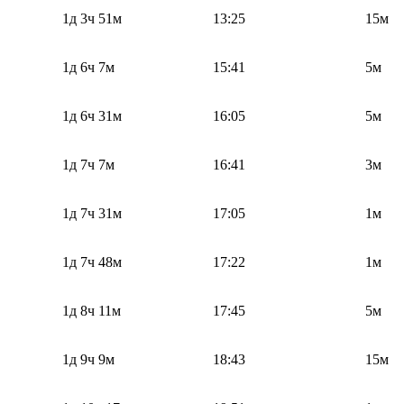
1д 3ч 51м
13:25
15м
1д 6ч 7м
15:41
5м
1д 6ч 31м
16:05
5м
1д 7ч 7м
16:41
3м
1д 7ч 31м
17:05
1м
1д 7ч 48м
17:22
1м
1д 8ч 11м
17:45
5м
1д 9ч 9м
18:43
15м