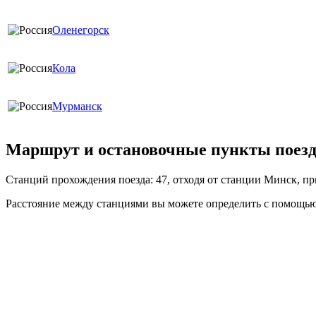
Оленегорск
Кола
Мурманск
Маршрут и остановочные пункты поезда
Станций прохождения поезда: 47, отходя от станции Минск, п
Расстояние между станциями вы можете определить с помощью 