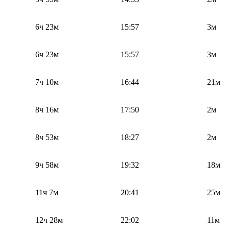
6ч 23м
15:57
3м
6ч 23м
15:57
3м
7ч 10м
16:44
21м
8ч 16м
17:50
2м
8ч 53м
18:27
2м
9ч 58м
19:32
18м
11ч 7м
20:41
25м
12ч 28м
22:02
11м