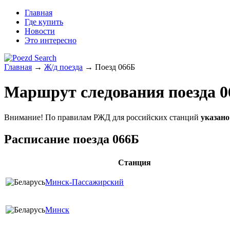
Главная
Где купить
Новости
Это интересно
Главная
→
Ж/д поезда
→ Поезд 066Б
Маршрут следования поезда 0
Внимание! По правилам РЖД для российских станций
указано
Расписание поезда 066Б
Станция
Минск-Пассажирский
Минск