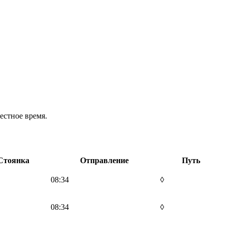
естное время.
Стоянка
Отправление
Путь
08:34
◊
08:34
◊