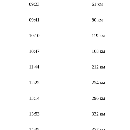
09:23
61 км
09:41
80 км
10:10
119 км
10:47
168 км
11:44
212 км
12:25
254 км
13:14
296 км
13:53
332 км
14:35
377 км