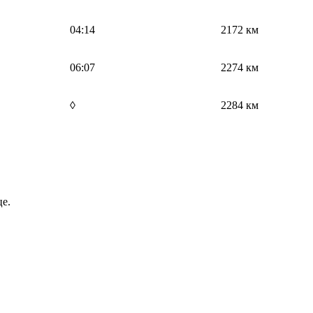
04:14
2172 км
06:07
2274 км
◊
2284 км
е.