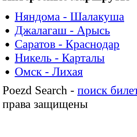
Няндома - Шалакуша
Джалагаш - Арысь
Саратов - Краснодар
Никель - Карталы
Омск - Лихая
Poezd Search -
поиск билет
права защищены