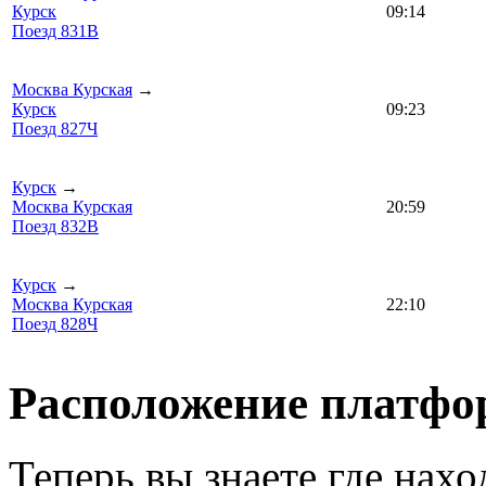
Курск
09:14
Поезд 831В
Москва Курская
→
Курск
09:23
Поезд 827Ч
Курск
→
Москва Курская
20:59
Поезд 832В
Курск
→
Москва Курская
22:10
Поезд 828Ч
Расположение платфо
Теперь вы знаете где нах