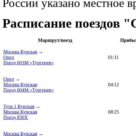
России указано местное в
Расписание поездов "
Маршрут/поезд
Прибы
Москва Курская
→
Орел
01:11
Поезд 603М «Тургенев»
Орел
→
Москва Курская
04:12
Поезд 604М «Тургенев»
Тула 1 Курская
→
Москва Курская
08:25
Поезд 850Х
Москва Курская
→