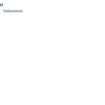
Н
Набережное