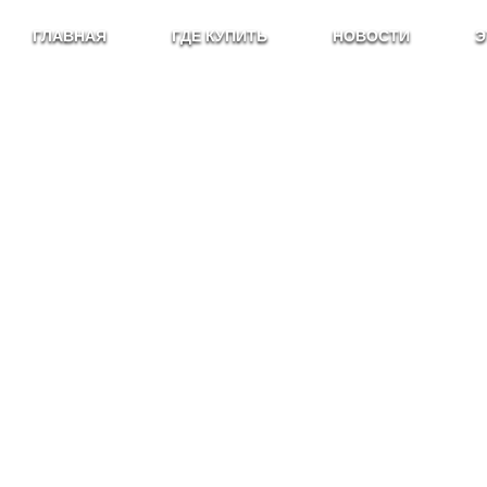
ГЛАВНАЯ
ГДЕ КУПИТЬ
НОВОСТИ
Э