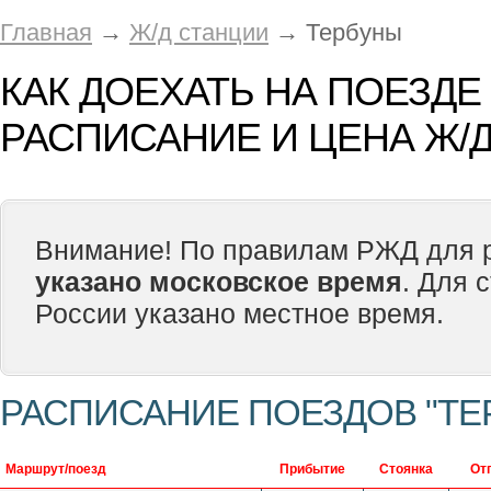
Главная
→
Ж/д станции
→ Тербуны
КАК ДОЕХАТЬ НА ПОЕЗДЕ
РАСПИСАНИЕ И ЦЕНА Ж/Д
Внимание! По правилам РЖД для р
указано московское время
. Для 
России указано местное время.
РАСПИСАНИЕ ПОЕЗДОВ "ТЕ
Маршрут/поезд
Прибытие
Стоянка
От