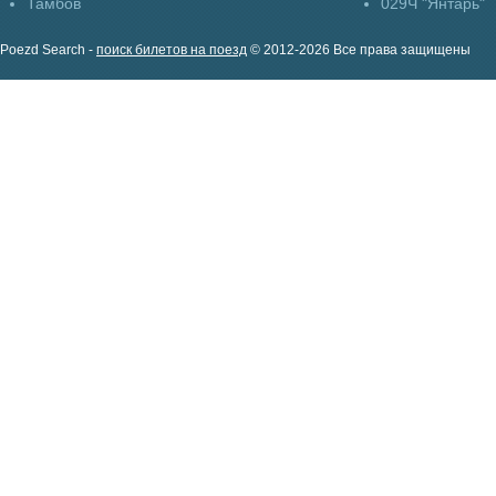
Тамбов
029Ч "Янтарь"
Poezd Search -
поиск билетов на поезд
© 2012-2026 Все права защищены