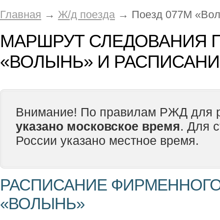
Главная
→
Ж/д поезда
→ Поезд 077М «Во
МАРШРУТ СЛЕДОВАНИЯ П
«ВОЛЫНЬ» И РАСПИСАНИ
Внимание! По правилам РЖД для р
указано московское время
. Для 
России указано местное время.
РАСПИСАНИЕ ФИРМЕННОГО
«ВОЛЫНЬ»