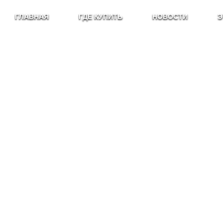
ГЛАВНАЯ
ГДЕ КУПИТЬ
НОВОСТИ
Э