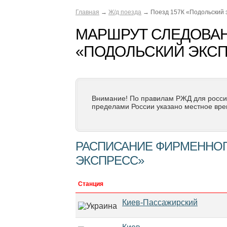
Главная
→
Ж/д поезда
→ Поезд 157К «Подольский 
МАРШРУТ СЛЕДОВАН
«ПОДОЛЬСКИЙ ЭКСП
Внимание! По правилам РЖД для росси
пределами России указано местное вре
РАСПИСАНИЕ ФИРМЕННОГ
ЭКСПРЕСС»
Станция
Киев-Пассажирский