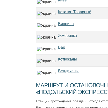
Киев
Казатин Товарный
Винница
Жмеринка
Бар
Котюжаны
Вендичаны
МАРШРУТ И ОСТАНОВОЧН
«ПОДОЛЬСКИЙ ЭКСПРЕСС»
Станций прохождения поезда: 8, отходя от 
Расстояние между станциями вы можете опр