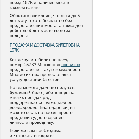
поезд 157К и наличие мест в
каждом вагоне.
Обратите внимание, что дети до 5
лет могут ехать бесплатно без
предоставления места, а также для
ребят до 9 лет место всего за
полцены.
ПРОДАЖА И ДОСТАВКА БИЛЕТОВ НА
157К:
Как же купить билет на поезд
номер 157К? Множество
сервисов
предоставляют такую возможность.
Многие их них предоставляют
услугу доставки билетов.
Но вы можете даже не получать
бумажный билет, ибо теперь на
многих поездах ржд
поддерживается
электронная
регистрация
. Благодаря ей, вы
можете сесть на поезд, просто
предъявив удостоверение
личности проводнику.
Если же вам необходима
отчётность, выберите