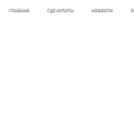
ГЛАВНАЯ
ГДЕ КУПИТЬ
НОВОСТИ
Э