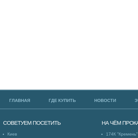
ГЛАВНАЯ
ГДЕ КУПИТЬ
НОВОСТИ
Э
СОВЕТУЕМ
ПОСЕТИТЬ
НА ЧЁМ
ПРОК
Киев
174К "Кремень"