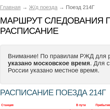
Главная
→
Ж/д поезда
→ Поезд 214Г
МАРШРУТ СЛЕДОВАНИЯ П
РАСПИСАНИЕ
Внимание! По правилам РЖД для р
указано московское время
. Для 
России указано местное время.
РАСПИСАНИЕ ПОЕЗДА 214Г
Станция
В пути
Прибыти