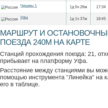
Чишмы 1
1д 0ч 26м
17:34
Уфа
1д 1ч 37м
18:45
МАРШРУТ И ОСТАНОВОЧНЫ
ПОЕЗДА 240М НА КАРТЕ
Станций прохождения поезда: 21, отх
прибывает на платформу Уфа.
Расстояние между станциями вы мож
помощью инструмента "Линейка" на к
его в таблице.