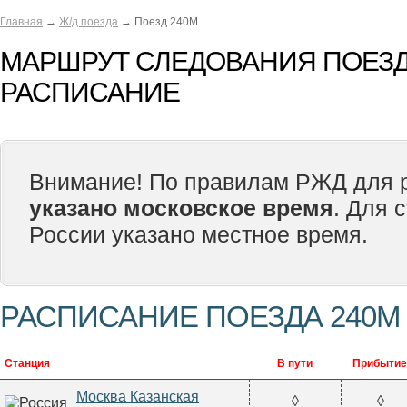
Главная
→
Ж/д поезда
→ Поезд 240М
МАРШРУТ СЛЕДОВАНИЯ ПОЕЗД
РАСПИСАНИЕ
Внимание! По правилам РЖД для р
указано московское время
. Для 
России указано местное время.
РАСПИСАНИЕ ПОЕЗДА 240М
Станция
В пути
Прибытие
Москва Казанская
◊
◊