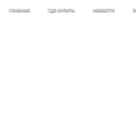
ГЛАВНАЯ
ГДЕ КУПИТЬ
НОВОСТИ
Э