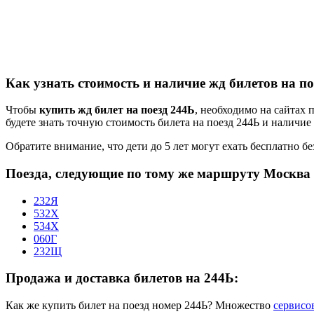
Как узнать стоимость и наличие жд билетов на по
Чтобы
купить жд билет на поезд 244Ь
, необходимо на сайтах 
будете знать точную стоимость билета на поезд 244Ь и наличие
Обратите внимание, что дети до 5 лет могут ехать бесплатно без
Поезда, следующие по тому же маршруту Москва
232Я
532Х
534Х
060Г
232Щ
Продажа и доставка билетов на 244Ь:
Как же купить билет на поезд номер 244Ь? Множество
сервисо