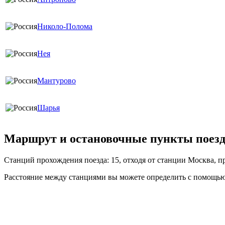
Николо-Полома
Нея
Мантурово
Шарья
Маршрут и остановочные пункты поезда
Станций прохождения поезда: 15, отходя от станции Москва, 
Расстояние между станциями вы можете определить с помощью 