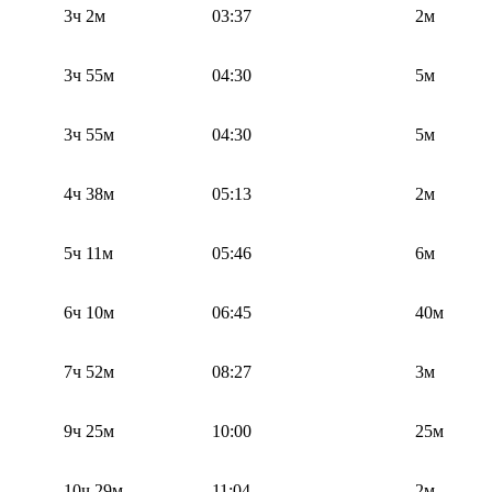
3ч 2м
03:37
2м
3ч 55м
04:30
5м
3ч 55м
04:30
5м
4ч 38м
05:13
2м
5ч 11м
05:46
6м
6ч 10м
06:45
40м
7ч 52м
08:27
3м
9ч 25м
10:00
25м
10ч 29м
11:04
2м