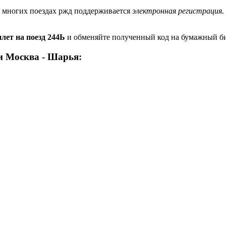
а многих поездах ржд поддерживается
электронная регистрация
.
лет на поезд 244Ь
и обменяйте полученный код на бумажный бил
и Москва - Шарья: