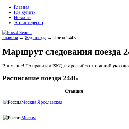
Главная
Где купить
Новости
Это интересно
Главная
→
Ж/д поезда
→ Поезд 244Ь
Маршрут следования поезда 2
Внимание! По правилам РЖД для российских станций
указано
Расписание поезда 244Ь
Станция
Москва Ярославская
Москва