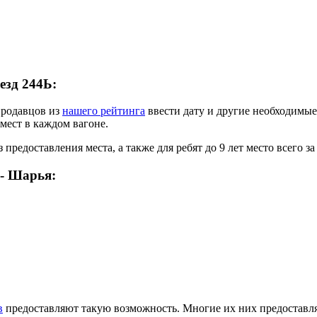
езд 244Ь:
продавцов из
нашего рейтинга
ввести дату и другие необходимые
 мест в каждом вагоне.
 предоставления места, а также для ребят до 9 лет место всего з
 - Шарья:
в
предоставляют такую возможность. Многие их них предоставля