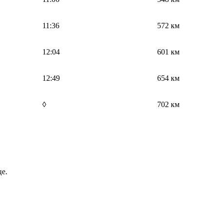
11:36
572 км
12:04
601 км
12:49
654 км
◊
702 км
е.