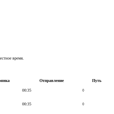
естное время.
оянка
Отправление
Путь
00:35
◊
00:35
◊