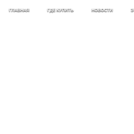
ГЛАВНАЯ
ГДЕ КУПИТЬ
НОВОСТИ
Э