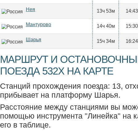
Нея
13ч 53м
14:43
Мантурово
14ч 40м
15:30
Шарья
15ч 34м
16:24
МАРШРУТ И ОСТАНОВОЧНЫ
ПОЕЗДА 532Х НА КАРТЕ
Станций прохождения поезда: 13, отх
прибывает на платформу Шарья.
Расстояние между станциями вы мож
помощью инструмента "Линейка" на к
его в таблице.