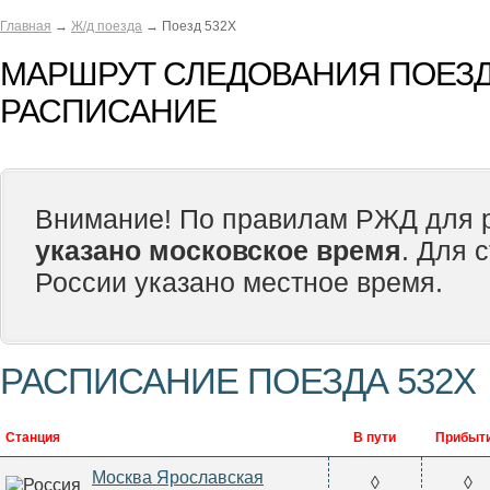
Главная
→
Ж/д поезда
→ Поезд 532Х
МАРШРУТ СЛЕДОВАНИЯ ПОЕЗДА
РАСПИСАНИЕ
Внимание! По правилам РЖД для р
указано московское время
. Для 
России указано местное время.
РАСПИСАНИЕ ПОЕЗДА 532Х
Станция
В пути
Прибыт
Москва Ярославская
◊
◊