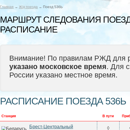
Главная
→
Ж/д поезда
→ Поезд 536Ь
МАРШРУТ СЛЕДОВАНИЯ ПОЕЗДА
РАСПИСАНИЕ
Внимание! По правилам РЖД для р
указано московское время
. Для 
России указано местное время.
РАСПИСАНИЕ ПОЕЗДА 536Ь
Станция
В пути
При
Брест-Центральный
◊