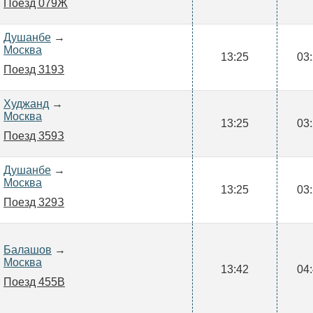
Поезд 079Ж
Душанбе
→
Москва
13:25
03
Поезд 319З
Худжанд
→
Москва
13:25
03
Поезд 359З
Душанбе
→
Москва
13:25
03
Поезд 329З
Балашов
→
Москва
13:42
04
Поезд 455В