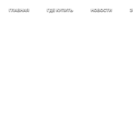
ГЛАВНАЯ
ГДЕ КУПИТЬ
НОВОСТИ
Э