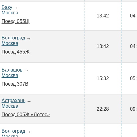
Баку
→
Москва
13:42
04
Поезд 055Щ
Волгоград
→
Москва
13:42
04
Поезд 455Ж
Балашов
→
Москва
15:32
05
Поезд 307В
Астрахань
→
Москва
22:28
09
Поезд 005Ж «Лотос»
Волгоград
→
Москва