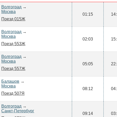
Волгоград
→
Москва
01:15
14
Поезд 015Ж
Волгоград
→
Москва
02:03
15
Поезд 553Ж
Волгоград
→
Москва
05:05
22
Поезд 557Ж
Балашов
→
Москва
08:12
04
Поезд 507Я
Волгоград
→
Санкт-Петербург
09:14
03