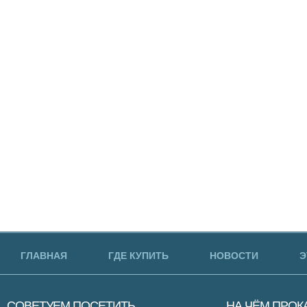
ГЛАВНАЯ
ГДЕ КУПИТЬ
НОВОСТИ
Э
СОВЕТУЕМ
ПОСЕТИТЬ
НА ЧЁМ
ПРОК