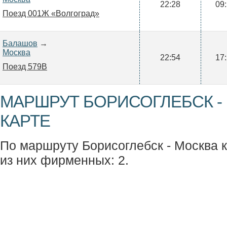
22:28
09
Поезд 001Ж «Волгоград»
Балашов
→
Москва
22:54
17
Поезд 579В
МАРШРУТ БОРИСОГЛЕБСК -
КАРТЕ
По маршруту Борисоглебск - Москва к
из них фирменных: 2.