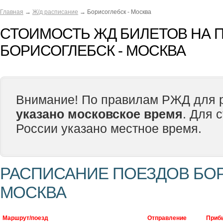
Главная
→
Ж/д расписание
→ Борисоглебск - Москва
СТОИМОСТЬ ЖД БИЛЕТОВ НА 
БОРИСОГЛЕБСК - МОСКВА
Внимание! По правилам РЖД для р
указано московское время
. Для 
России указано местное время.
РАСПИСАНИЕ ПОЕЗДОВ БОР
МОСКВА
Маршрут/поезд
Отправление
Приб