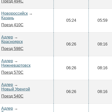
Поезд 494С
Новороссийск
→
Казань
05:24
05:59
Поезд 410С
Адлер
→
Красноярск
06:26
08:16
Поезд 598С
Адлер
→
Нижневартовск
06:26
08:16
Поезд 570С
Адлер
→
Новый Уренгой
06:26
08:16
Поезд 540С
Адлер
→