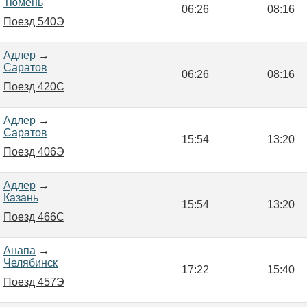
Тюмень
06:26
08:16
Поезд 540Э
Адлер
→
Саратов
06:26
08:16
Поезд 420С
Адлер
→
Саратов
15:54
13:20
Поезд 406Э
Адлер
→
Казань
15:54
13:20
Поезд 466С
Анапа
→
Челябинск
17:22
15:40
Поезд 457Э