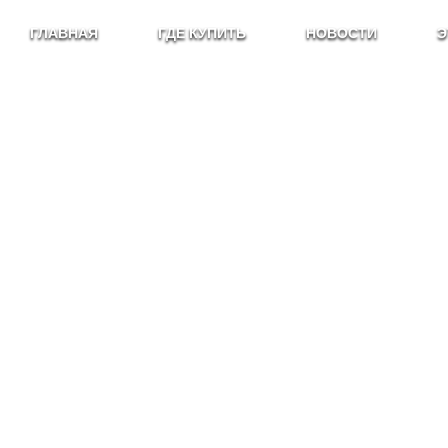
ГЛАВНАЯ
ГДЕ КУПИТЬ
НОВОСТИ
Э