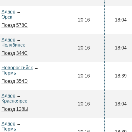
Адлер
→
Орск
20:16
18:04
Поезд 578С
Адлер
→
Челябинск
20:16
18:04
Поезд 344С
Новороссийск
→
Пермь
20:16
18:39
Поезд 354Э
Адлер
→
Красноярск
20:16
18:04
Поезд 128Ы
Адлер
→
Пермь
20:16
18:39