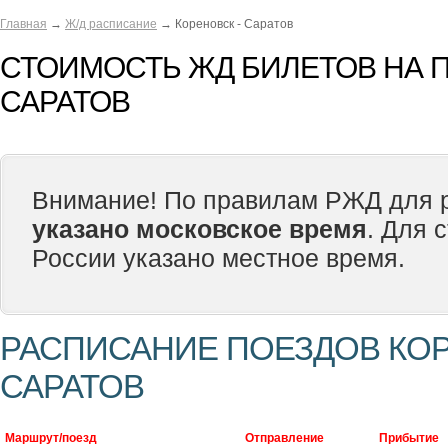
Главная
→
Ж/д расписание
→ Кореновск - Саратов
СТОИМОСТЬ ЖД БИЛЕТОВ НА П
САРАТОВ
Внимание! По правилам РЖД для р
указано московское время
. Для 
России указано местное время.
РАСПИСАНИЕ ПОЕЗДОВ КОР
САРАТОВ
Маршрут/поезд
Отправление
Прибытие