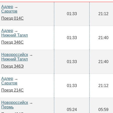
Адлер
→
Саратов
01:33
21:12
Поезд 014С
Адлер
→
Нижний Тагил
01:33
21:40
Поезд 346С
Новороссийск
→
Нижний Тагил
01:33
21:40
Поезд 346Э
Адлер
→
Саратов
01:33
21:12
Поезд 214С
Новороссийск
→
Пермь
05:24
05:59