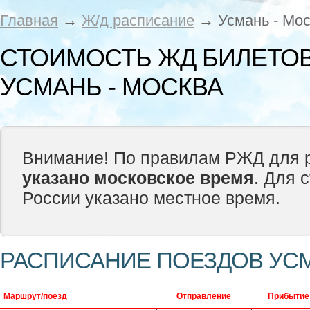
Главная
→
Ж/д расписание
→ Усмань - Мос
СТОИМОСТЬ ЖД БИЛЕТОВ
УСМАНЬ - МОСКВА
Внимание! По правилам РЖД для р
указано московское время
. Для 
России указано местное время.
РАСПИСАНИЕ ПОЕЗДОВ УСМ
Маршрут/поезд
Отправление
Прибытие