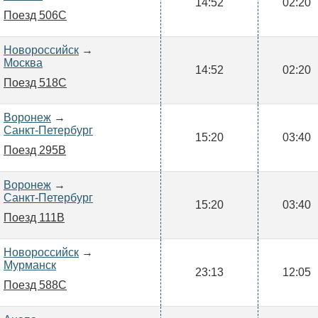
14:52
02:20
Поезд 506С
Новороссийск
→
Москва
14:52
02:20
Поезд 518С
Воронеж
→
Санкт-Петербург
15:20
03:40
Поезд 295В
Воронеж
→
Санкт-Петербург
15:20
03:40
Поезд 111В
Новороссийск
→
Мурманск
23:13
12:05
Поезд 588С