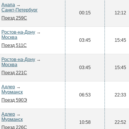
Анапа
→
Санкт-Петербург
00:15
12:12
Поезд 259С
Ростов-на-Дону
→
Москва
03:45
15:45
Поезд 511С
Ростов-на-Дону
→
Москва
03:45
15:45
Поезд 221С
Адлер
→
Мурманск
06:53
22:33
Поезд 590Э
Адлер
→
Мурманск
10:58
22:52
Поезд 226С