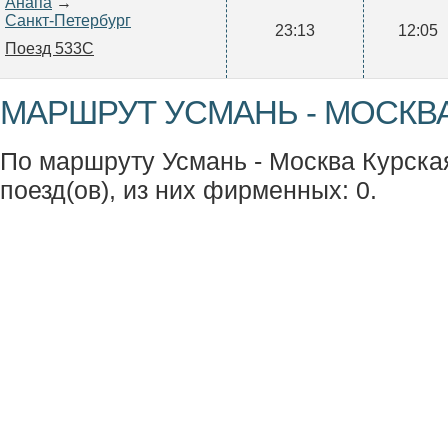
Анапа
→
Санкт-Петербург
23:13
12:05
Поезд 533С
МАРШРУТ УСМАНЬ - МОСКВА
По маршруту Усмань - Москва Курска
поезд(ов), из них фирменных: 0.