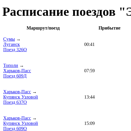
Расписание поездов "
Маршрут/поезд
Прибытие
Сумы
→
Луганск
00:41
Поезд 326О
Тополи
→
Харьков-Пасс
07:59
Поезд 609Д
Харьков-Пасс
→
Купянск Узловой
13:44
Поезд 637О
Харьков-Пасс
→
Купянск Узловой
15:09
Поезд 609О