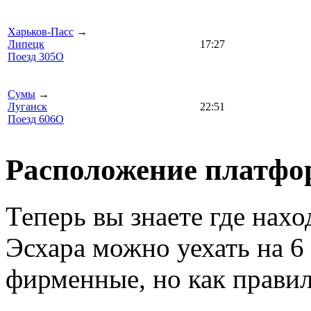
Харьков-Пасс
→
Липецк
17:27
Поезд 305О
Сумы
→
Луганск
22:51
Поезд 606О
Расположение платфо
Теперь вы знаете где нахо
Эсхара можно уехать на 6 
фирменные, но как правил