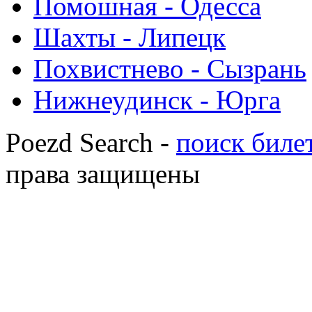
Помошная - Одесса
Шахты - Липецк
Похвистнево - Сызрань
Нижнеудинск - Юрга
Poezd Search -
поиск билет
права защищены