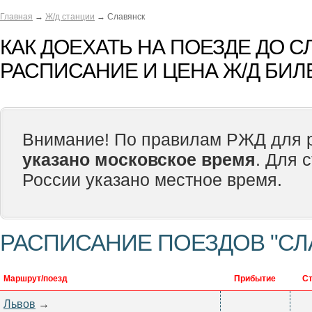
Главная
→
Ж/д станции
→ Славянск
КАК ДОЕХАТЬ НА ПОЕЗДЕ ДО 
РАСПИСАНИЕ И ЦЕНА Ж/Д БИЛ
Внимание! По правилам РЖД для р
указано московское время
. Для 
России указано местное время.
РАСПИСАНИЕ ПОЕЗДОВ "СЛ
Маршрут/поезд
Прибытие
Ст
Львов
→