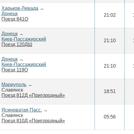
Харьков-Левада
→
Донецк
21:02
Поезд 841О
Донецк
→
Киев-Пассажирский
21:10
Поезд 120ДШ
Донецк
→
Киев-Пассажирский
21:10
Поезд 119О
Мариуполь
→
Славянск
18:51
Поезд 812Д «Пригородный»
Ясиноватая Пасс.
→
Славянск
05:56
Поезд 810Д «Пригородный»