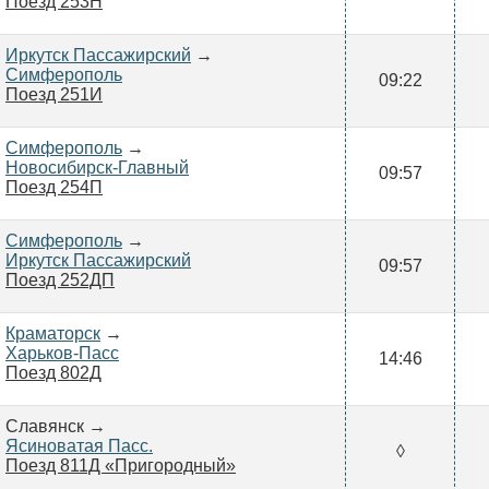
Поезд 253Н
Иркутск Пассажирский
→
Симферополь
09:22
Поезд 251И
Симферополь
→
Новосибирск-Главный
09:57
Поезд 254П
Симферополь
→
Иркутск Пассажирский
09:57
Поезд 252ДП
Краматорск
→
Харьков-Пасс
14:46
Поезд 802Д
Славянск →
Ясиноватая Пасс.
◊
Поезд 811Д «Пригородный»