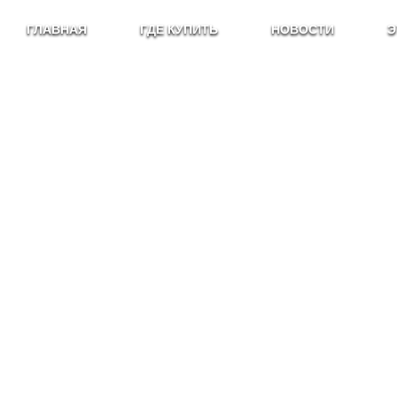
ГЛАВНАЯ
ГДЕ КУПИТЬ
НОВОСТИ
Э