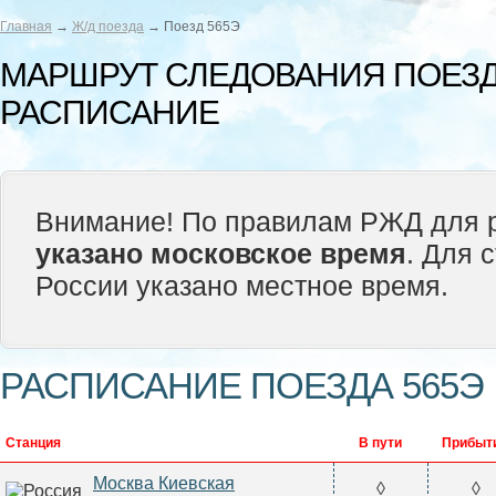
Главная
→
Ж/д поезда
→ Поезд 565Э
МАРШРУТ СЛЕДОВАНИЯ ПОЕЗД
РАСПИСАНИЕ
Внимание! По правилам РЖД для р
указано московское время
. Для 
России указано местное время.
РАСПИСАНИЕ ПОЕЗДА 565Э
Станция
В пути
Прибыт
Москва Киевская
◊
◊