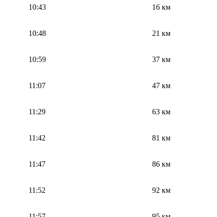
10:43
16 км
10:48
21 км
10:59
37 км
11:07
47 км
11:29
63 км
11:42
81 км
11:47
86 км
11:52
92 км
11:57
95 км