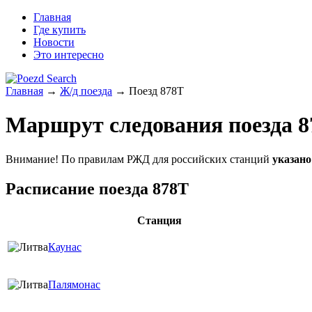
Главная
Где купить
Новости
Это интересно
Главная
→
Ж/д поезда
→ Поезд 878Т
Маршрут следования поезда 8
Внимание! По правилам РЖД для российских станций
указано
Расписание поезда 878Т
Станция
Каунас
Палямонас