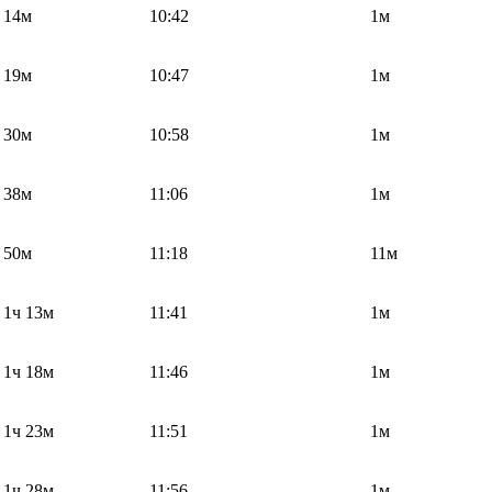
14м
10:42
1м
19м
10:47
1м
30м
10:58
1м
38м
11:06
1м
50м
11:18
11м
1ч 13м
11:41
1м
1ч 18м
11:46
1м
1ч 23м
11:51
1м
1ч 28м
11:56
1м