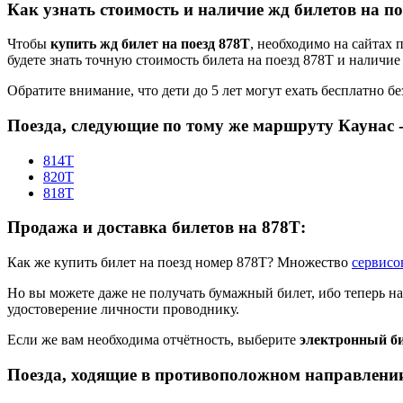
Как узнать стоимость и наличие жд билетов на по
Чтобы
купить жд билет на поезд 878Т
, необходимо на сайтах 
будете знать точную стоимость билета на поезд 878Т и наличие
Обратите внимание, что дети до 5 лет могут ехать бесплатно без
Поезда, следующие по тому же маршруту Каунас 
814Т
820Т
818Т
Продажа и доставка билетов на 878Т:
Как же купить билет на поезд номер 878Т? Множество
сервисо
Но вы можете даже не получать бумажный билет, ибо теперь н
удостоверение личности проводнику.
Если же вам необходима отчётность, выберите
электронный би
Поезда, ходящие в противоположном направлении