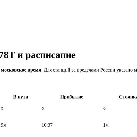
78Т и расписание
 московское время
. Для станций за пределами России указано м
В пути
Прибытие
Стоянк
◊
◊
◊
9м
10:37
1м