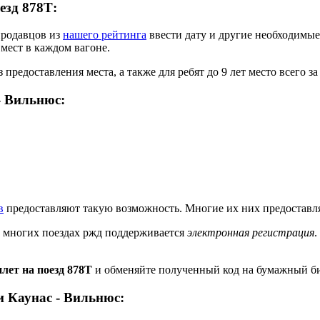
езд 878Т:
продавцов из
нашего рейтинга
ввести дату и другие необходимые
 мест в каждом вагоне.
 предоставления места, а также для ребят до 9 лет место всего з
- Вильнюс:
в
предоставляют такую возможность. Многие их них предоставля
а многих поездах ржд поддерживается
электронная регистрация
.
лет на поезд 878Т
и обменяйте полученный код на бумажный бил
 Каунас - Вильнюс: