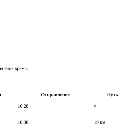
естное время.
а
Отправление
Путь
10:28
◊
10:38
10 км