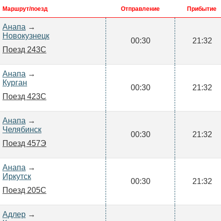
Маршрут/поезд
Отправление
Прибытие
Анапа
→
Новокузнецк
00:30
21:32
Поезд 243С
Анапа
→
Курган
00:30
21:32
Поезд 423С
Анапа
→
Челябинск
00:30
21:32
Поезд 457Э
Анапа
→
Иркутск
00:30
21:32
Поезд 205С
Адлер
→