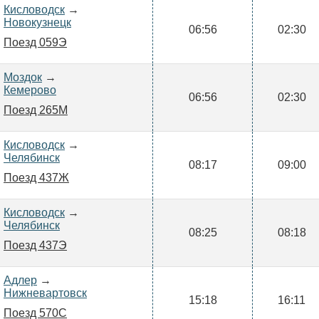
Кисловодск
→
Новокузнецк
06:56
02:30
Поезд 059Э
Моздок
→
Кемерово
06:56
02:30
Поезд 265М
Кисловодск
→
Челябинск
08:17
09:00
Поезд 437Ж
Кисловодск
→
Челябинск
08:25
08:18
Поезд 437Э
Адлер
→
Нижневартовск
15:18
16:11
Поезд 570С