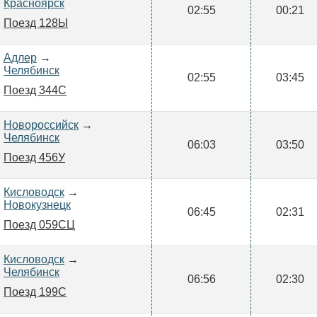
Красноярск
02:55
00:21
Поезд 128Ы
Адлер
→
Челябинск
02:55
03:45
Поезд 344С
Новороссийск
→
Челябинск
06:03
03:50
Поезд 456У
Кисловодск
→
Новокузнецк
06:45
02:31
Поезд 059СЦ
Кисловодск
→
Челябинск
06:56
02:30
Поезд 199С