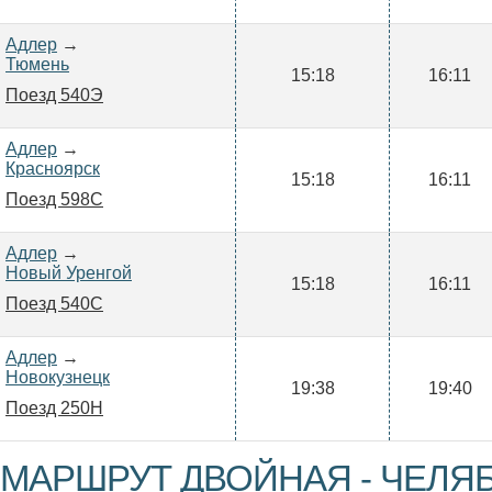
Адлер
→
Тюмень
15:18
16:11
Поезд 540Э
Адлер
→
Красноярск
15:18
16:11
Поезд 598С
Адлер
→
Новый Уренгой
15:18
16:11
Поезд 540С
Адлер
→
Новокузнецк
19:38
19:40
Поезд 250Н
МАРШРУТ ДВОЙНАЯ - ЧЕЛЯБ