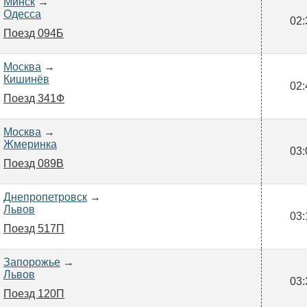
Минск
→
Одесса
02:
Поезд 094Б
Москва
→
Кишинёв
02:
Поезд 341Ф
Москва
→
Жмеринка
03:
Поезд 089В
Днепропетровск
→
Львов
03:
Поезд 517П
Запорожье
→
Львов
03:
Поезд 120П