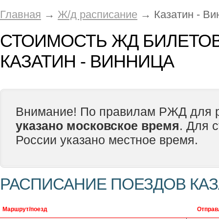
Главная
→
Ж/д расписание
→ Казатин - Ви
СТОИМОСТЬ ЖД БИЛЕТОВ
КАЗАТИН - ВИННИЦА
Внимание! По правилам РЖД для р
указано московское время
. Для 
России указано местное время.
РАСПИСАНИЕ ПОЕЗДОВ КАЗ
Маршрут/поезд
Отправ