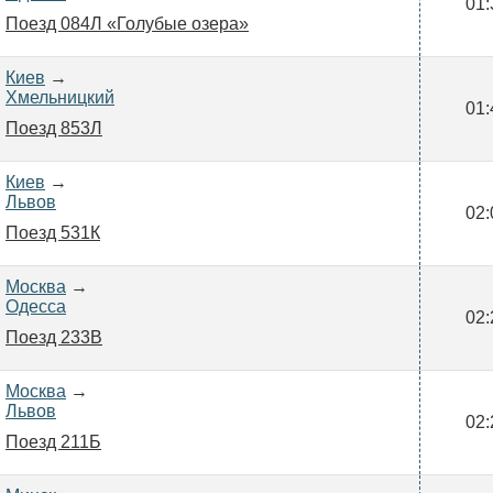
01:
Поезд 084Л «Голубые озера»
Киев
→
Хмельницкий
01:
Поезд 853Л
Киев
→
Львов
02:
Поезд 531К
Москва
→
Одесса
02:
Поезд 233В
Москва
→
Львов
02:
Поезд 211Б