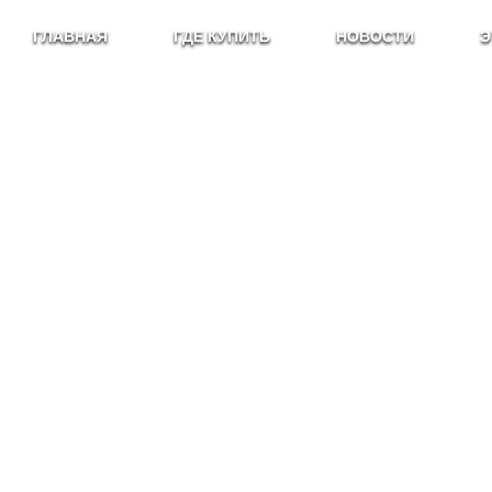
ГЛАВНАЯ
ГДЕ КУПИТЬ
НОВОСТИ
Э