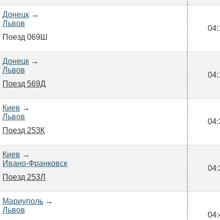
Донецк
→
Львов
04:
Поезд 069Ш
Донецк
→
Львов
04:
Поезд 569Д
Киев
→
Львов
04:
Поезд 253К
Киев
→
Ивано-Франковск
04:
Поезд 253Л
Мариуполь
→
Львов
04: