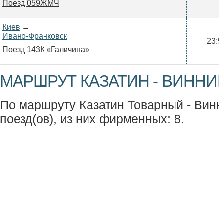
Поезд 059ЖМЧ
Киев
→
Ивано-Франковск
23:
Поезд 143К «Галичина»
МАРШРУТ КАЗАТИН - ВИННИ
По маршруту Казатин Товарный - Вин
поезд(ов), из них фирменных: 8.