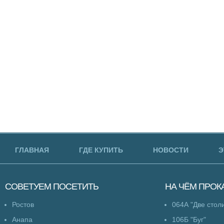
ГЛАВНАЯ
ГДЕ КУПИТЬ
НОВОСТИ
Э
СОВЕТУЕМ
ПОСЕТИТЬ
НА ЧЁМ
ПРОК
Ростов
064А "Две стол
Анапа
106Б "Буг"