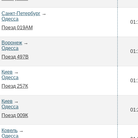
Санкт-Петербург
→
Одесса
01:
Поезд 019АМ
Воронеж
→
Одесса
01:
Поезд 497В
Киев
→
Одесса
01:
Поезд 257К
Киев
→
Одесса
01:
Поезд 009К
Ковель
→
Одесса