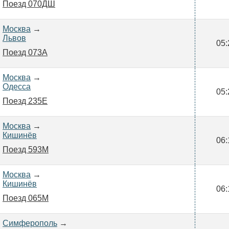
Поезд 070ДШ
Москва
→
Львов
05:
Поезд 073А
Москва
→
Одесса
05:
Поезд 235Е
Москва
→
Кишинёв
06:
Поезд 593М
Москва
→
Кишинёв
06:
Поезд 065М
Симферополь
→