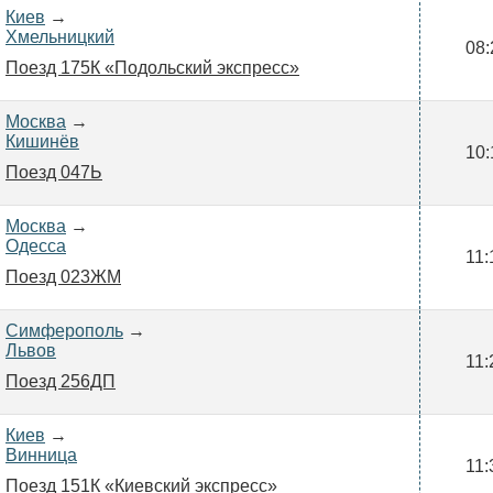
Киев
→
Хмельницкий
08:
Поезд 175К «Подольский экспресс»
Москва
→
Кишинёв
10:
Поезд 047Ь
Москва
→
Одесса
11:
Поезд 023ЖМ
Симферополь
→
Львов
11:
Поезд 256ДП
Киев
→
Винница
11:
Поезд 151К «Киевский экспресс»