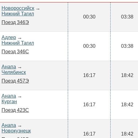
Новороссийск
→
Нижний Тагил
00:30
03:38
Поезд 346Э
Адлер
→
Нижний Тагил
00:30
03:38
Поезд 346С
Анапа
→
Челябинск
16:17
18:42
Поезд 457Э
Анапа
→
Курган
16:17
18:42
Поезд 423С
Анапа
→
Новокузнецк
16:17
18:42