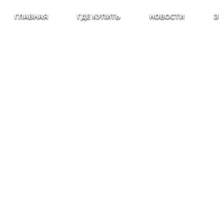
ГЛАВНАЯ
ГДЕ КУПИТЬ
НОВОСТИ
Э