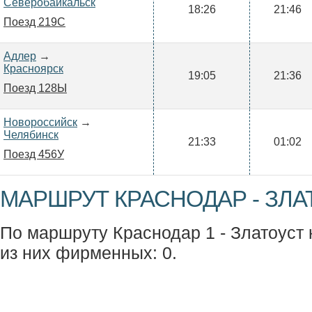
Северобайкальск
18:26
21:46
Поезд 219С
Адлер
→
Красноярск
19:05
21:36
Поезд 128Ы
Новороссийск
→
Челябинск
21:33
01:02
Поезд 456У
МАРШРУТ КРАСНОДАР - ЗЛА
По маршруту Краснодар 1 - Златоуст к
из них фирменных: 0.