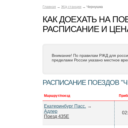
Главная
→
Ж/д станции
→ Чернушка
КАК ДОЕХАТЬ НА ПО
РАСПИСАНИЕ И ЦЕН
Внимание! По правилам РЖД для росси
пределами России указано местное вре
РАСПИСАНИЕ ПОЕЗДОВ "
Маршрут/поезд
Приб
Екатеринбург Пасс.
→
Адлер
02
Поезд 435Е