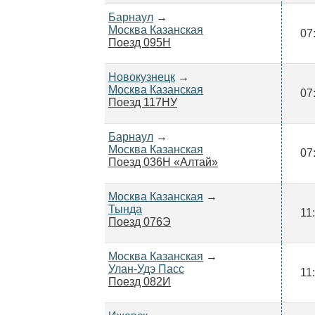
Барнаул
→
Москва Казанская
07
Поезд 095Н
Новокузнецк
→
Москва Казанская
07
Поезд 117НУ
Барнаул
→
Москва Казанская
07
Поезд 036Н «Алтай»
Москва Казанская
→
Тында
11
Поезд 076Э
Москва Казанская
→
Улан-Удэ Пасс
11
Поезд 082И