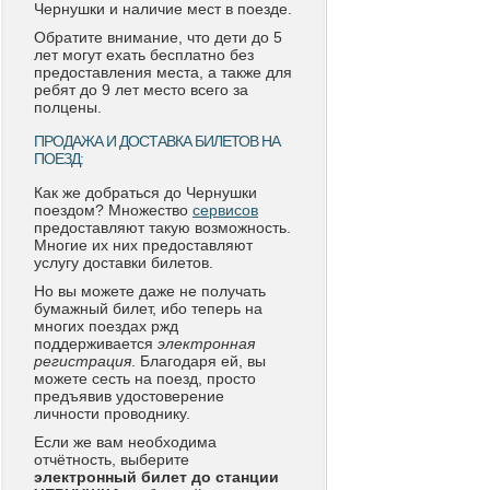
Чернушки и наличие мест в поезде.
Обратите внимание, что дети до 5
лет могут ехать бесплатно без
предоставления места, а также для
ребят до 9 лет место всего за
полцены.
ПРОДАЖА И ДОСТАВКА БИЛЕТОВ НА
ПОЕЗД:
Как же добраться до Чернушки
поездом? Множество
сервисов
предоставляют такую возможность.
Многие их них предоставляют
услугу доставки билетов.
Но вы можете даже не получать
бумажный билет, ибо теперь на
многих поездах ржд
поддерживается
электронная
регистрация
. Благодаря ей, вы
можете сесть на поезд, просто
предъявив удостоверение
личности проводнику.
Если же вам необходима
отчётность, выберите
электронный билет до станции