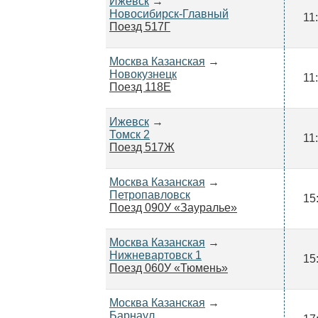
Ижевск
→
Новосибирск-Главный
11
Поезд 517Г
Москва Казанская
→
Новокузнецк
11
Поезд 118Е
Ижевск
→
Томск 2
11
Поезд 517Ж
Москва Казанская
→
Петропавловск
15
Поезд 090У «Зауралье»
Москва Казанская
→
Нижневартовск 1
15
Поезд 060У «Тюмень»
Москва Казанская
→
Барнаул