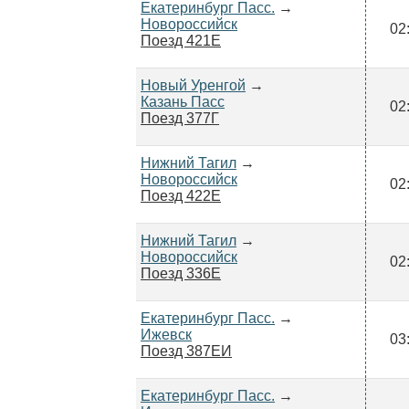
Екатеринбург Пасс.
→
Новороссийск
02
Поезд 421Е
Новый Уренгой
→
Казань Пасс
02
Поезд 377Г
Нижний Тагил
→
Новороссийск
02
Поезд 422Е
Нижний Тагил
→
Новороссийск
02
Поезд 336Е
Екатеринбург Пасс.
→
Ижевск
03
Поезд 387ЕИ
Екатеринбург Пасс.
→