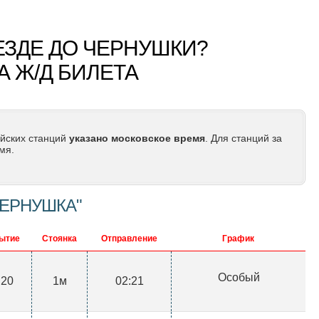
ЕЗДЕ ДО ЧЕРНУШКИ?
А Ж/Д БИЛЕТА
йских станций
указано московское время
. Для станций за
мя.
ЧЕРНУШКА"
ытие
Стоянка
Отправление
График
Особый
:20
1м
02:21