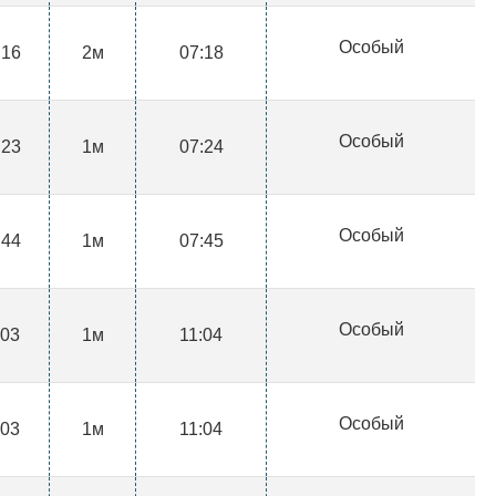
Особый
:16
2м
07:18
Особый
:23
1м
07:24
Особый
:44
1м
07:45
Особый
:03
1м
11:04
Особый
:03
1м
11:04