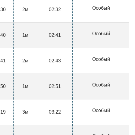
Особый
:30
2м
02:32
Особый
:40
1м
02:41
Особый
:41
2м
02:43
Особый
:50
1м
02:51
Особый
:19
3м
03:22