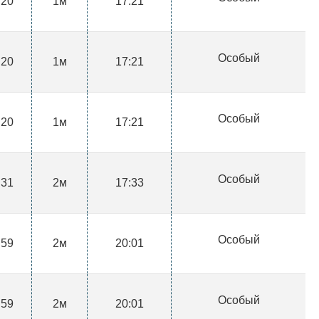
:20
1м
17:21
Особый
:20
1м
17:21
Особый
:20
1м
17:21
Особый
:31
2м
17:33
Особый
:59
2м
20:01
Особый
:59
2м
20:01