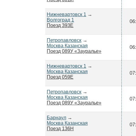
Нижневартовск 1
→
Волгоград 1
06
Поезд 393Е
Петропавловск
→
Москва Казанская
06
Поезд 089У «Зауралье»
Нижневартовск 1
→
Москва Казанская
07
Поезд 059Е
Петропавловск
→
Москва Казанская
07
Поезд 089У «Зауралье»
Барнаул
→
Москва Казанская
07
Поезд 136Н