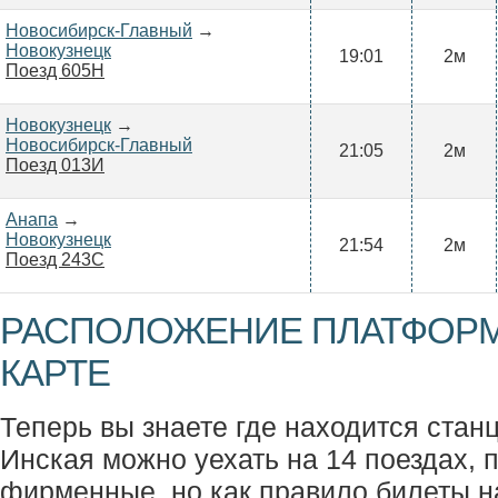
Новосибирск-Главный
→
Новокузнецк
19:01
2м
Поезд 605Н
Новокузнецк
→
Новосибирск-Главный
21:05
2м
Поезд 013И
Анапа
→
Новокузнецк
21:54
2м
Поезд 243С
РАСПОЛОЖЕНИЕ ПЛАТФОРМ
КАРТЕ
Теперь вы знаете где находится станц
Инская можно уехать на 14 поездах, п
фирменные, но как правило билеты н