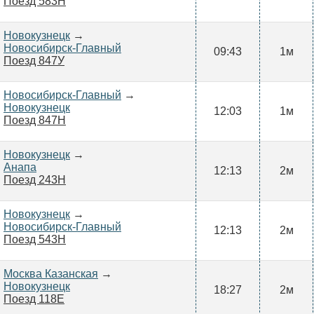
Поезд 583Н
Новокузнецк
→
Новосибирск-Главный
09:43
1м
Поезд 847У
Новосибирск-Главный
→
Новокузнецк
12:03
1м
Поезд 847Н
Новокузнецк
→
Анапа
12:13
2м
Поезд 243Н
Новокузнецк
→
Новосибирск-Главный
12:13
2м
Поезд 543Н
Москва Казанская
→
Новокузнецк
18:27
2м
Поезд 118Е