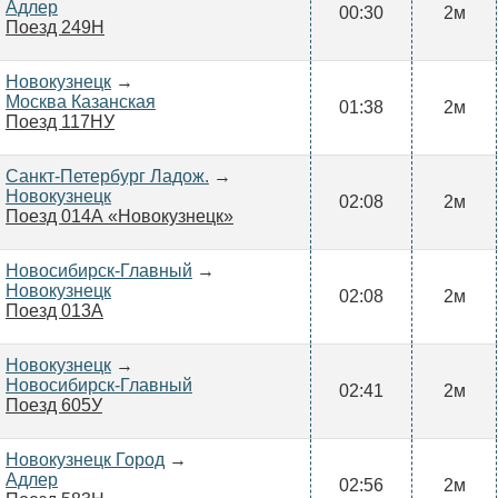
Адлер
00:30
2м
Поезд 249Н
Новокузнецк
→
Москва Казанская
01:38
2м
Поезд 117НУ
Санкт-Петербург Ладож.
→
Новокузнецк
02:08
2м
Поезд 014А «Новокузнецк»
Новосибирск-Главный
→
Новокузнецк
02:08
2м
Поезд 013А
Новокузнецк
→
Новосибирск-Главный
02:41
2м
Поезд 605У
Новокузнецк Город
→
Адлер
02:56
2м