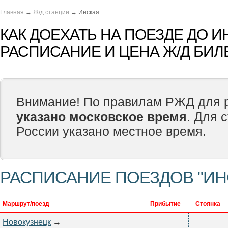
Главная
→
Ж/д станции
→ Инская
КАК ДОЕХАТЬ НА ПОЕЗДЕ ДО И
РАСПИСАНИЕ И ЦЕНА Ж/Д БИЛ
Внимание! По правилам РЖД для р
указано московское время
. Для 
России указано местное время.
РАСПИСАНИЕ ПОЕЗДОВ "ИН
Маршрут/поезд
Прибытие
Стоянка
Новокузнецк
→