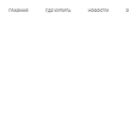
ГЛАВНАЯ
ГДЕ КУПИТЬ
НОВОСТИ
Э