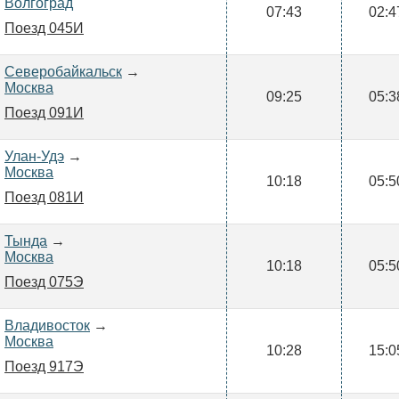
Волгоград
07:43
02:4
Поезд 045И
Северобайкальск
→
Москва
09:25
05:3
Поезд 091И
Улан-Удэ
→
Москва
10:18
05:5
Поезд 081И
Тында
→
Москва
10:18
05:5
Поезд 075Э
Владивосток
→
Москва
10:28
15:0
Поезд 917Э