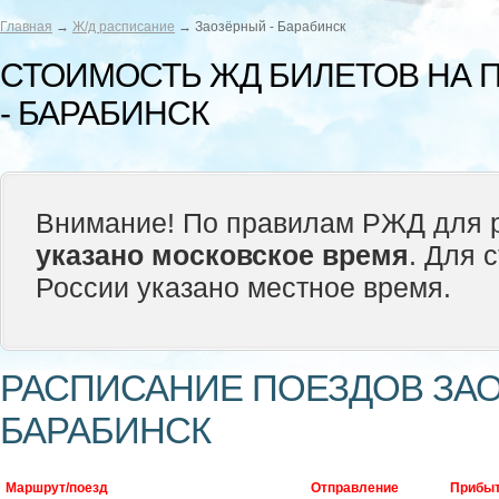
Главная
→
Ж/д расписание
→ Заозёрный - Барабинск
СТОИМОСТЬ ЖД БИЛЕТОВ НА 
- БАРАБИНСК
Внимание! По правилам РЖД для р
указано московское время
. Для 
России указано местное время.
РАСПИСАНИЕ ПОЕЗДОВ ЗАО
БАРАБИНСК
Маршрут/поезд
Отправление
Прибы