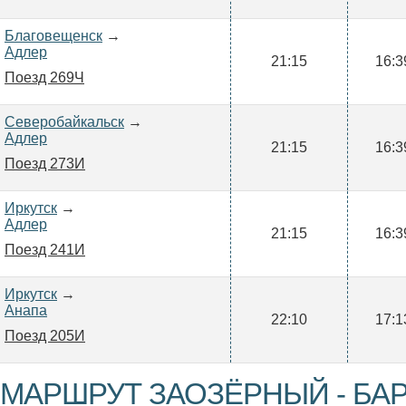
Благовещенск
→
Адлер
21:15
16:3
Поезд 269Ч
Северобайкальск
→
Адлер
21:15
16:3
Поезд 273И
Иркутск
→
Адлер
21:15
16:3
Поезд 241И
Иркутск
→
Анапа
22:10
17:1
Поезд 205И
МАРШРУТ ЗАОЗЁРНЫЙ - БА