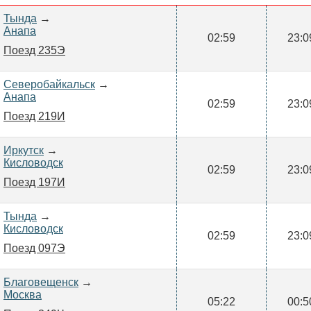
Тында
→
Анапа
02:59
23:0
Поезд 235Э
Северобайкальск
→
Анапа
02:59
23:0
Поезд 219И
Иркутск
→
Кисловодск
02:59
23:0
Поезд 197И
Тында
→
Кисловодск
02:59
23:0
Поезд 097Э
Благовещенск
→
Москва
05:22
00:5