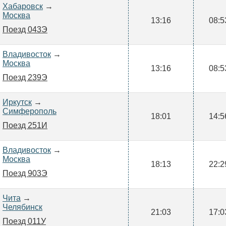
Хабаровск
→
Москва
13:16
08:5
Поезд 043Э
Владивосток
→
Москва
13:16
08:5
Поезд 239Э
Иркутск
→
Симферополь
18:01
14:5
Поезд 251И
Владивосток
→
Москва
18:13
22:2
Поезд 903Э
Чита
→
Челябинск
21:03
17:0
Поезд 011У