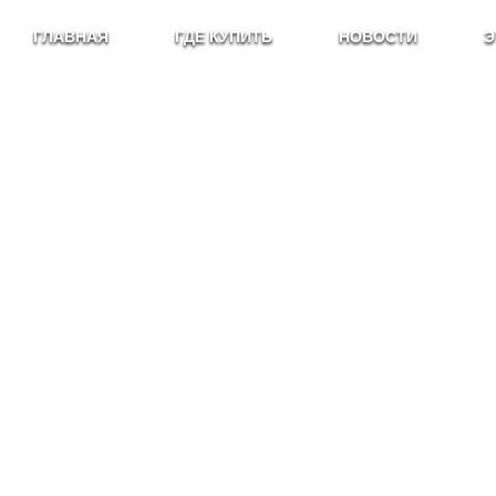
ГЛАВНАЯ
ГДЕ КУПИТЬ
НОВОСТИ
Э