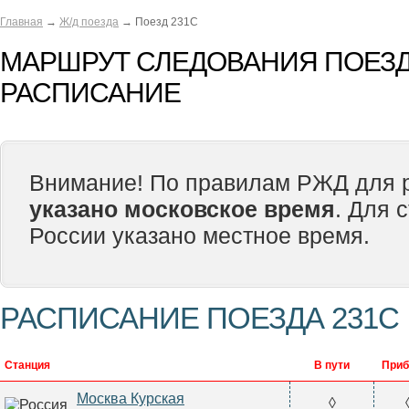
Главная
→
Ж/д поезда
→ Поезд 231С
МАРШРУТ СЛЕДОВАНИЯ ПОЕЗД
РАСПИСАНИЕ
Внимание! По правилам РЖД для р
указано московское время
. Для 
России указано местное время.
РАСПИСАНИЕ ПОЕЗДА 231С
Станция
В пути
Приб
Москва Курская
◊